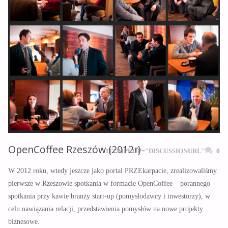
OpenCoffee Rzeszów (2012r)
ITEMPROP="DISCUSSIONURL"
0
W 2012 roku, wtedy jeszcze jako portal PRZEkarpacie, zrealizowaliśmy
pierwsze w Rzeszowie spotkania w formacie OpenCoffee – porannego
spotkania przy kawie branży start-up (pomysłodawcy i inwestorzy), w
celu nawiązania relacji, przedstawienia pomysłów na nowe projekty
biznesowe.