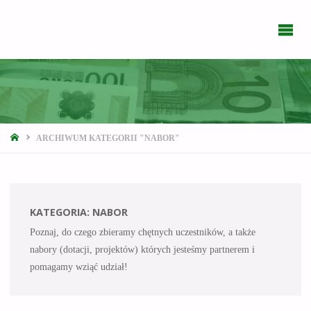
STRONA
ARCHIWUM KATEGORII "NABOR"
GŁÓWNA
KATEGORIA:
NABOR
Poznaj, do czego zbieramy chętnych uczestników, a także
nabory (dotacji, projektów) których jesteśmy partnerem i
pomagamy wziąć udział!